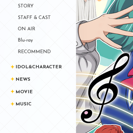
STORY
STAFF & CAST
ON AIR
Blu-ray
RECOMMEND
IDOL&CHARACTER
NEWS
MOVIE
MUSIC