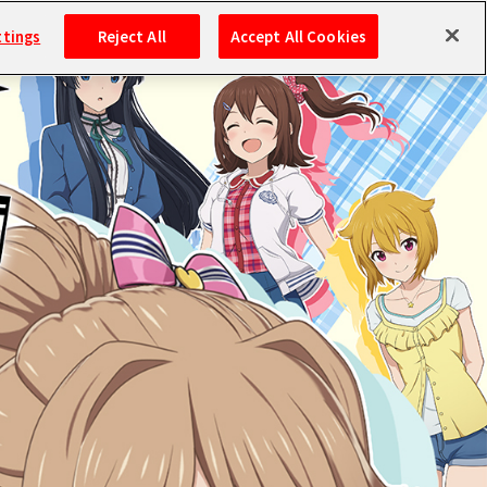
ttings
Reject All
Accept All Cookies