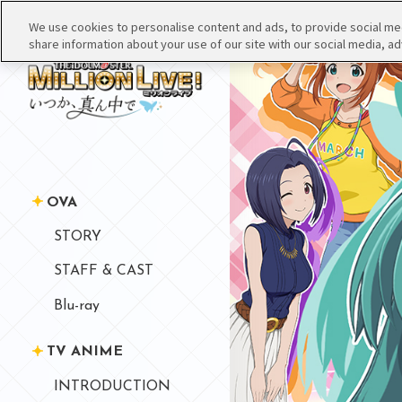
We use cookies to personalise content and ads, to provide social medi
share information about your use of our site with our social media, ad
OVA
STORY
STAFF & CAST
Blu-ray
TV ANIME
INTRODUCTION