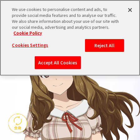
We use cookies to personalise content and ads, to
IDOL&CHARACTER
provide social media features and to analyse our traffic.
We also share information about your use of our site with
IYA MI
our social media, advertising and analytics partners.
Cookie Policy
Cookies Settings
Reject All
Accept All Cookies