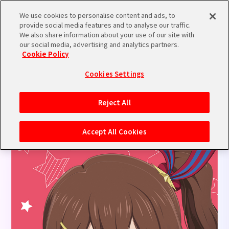
We use cookies to personalise content and ads, to
provide social media features and to analyse our traffic.
We also share information about your use of our site with
our social media, advertising and analytics partners.
GOODS
Cookie Policy
Cookies Settings
Reject All
劇場パンフレット
Accept All Cookies