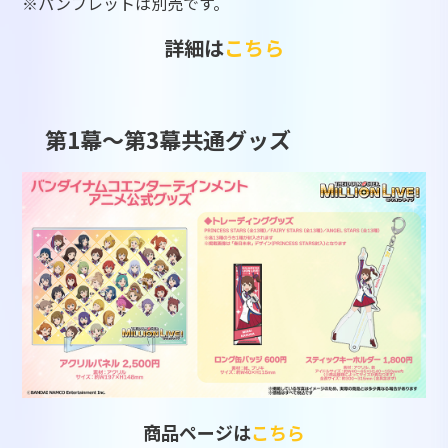
※パンフレットは別売です。
詳細は
こちら
第1幕～第3幕共通グッズ
商品ページは
こちら