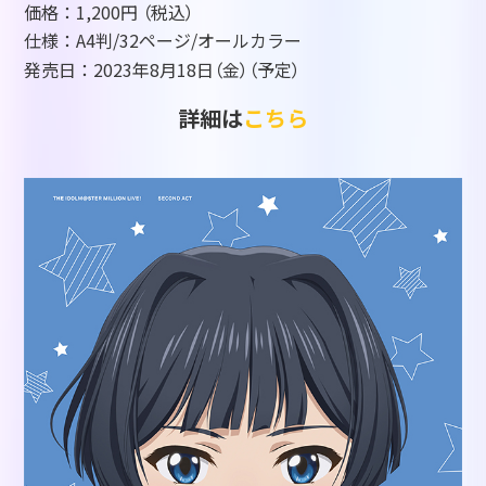
価格：1,200円
（税込）
仕様：A4判/32ページ/オールカラー
発売日：2023年8月18日
（金）（予定）
詳細は
こちら