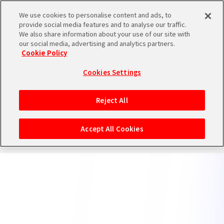
We use cookies to personalise content and ads, to
provide social media features and to analyse our traffic.
We also share information about your use of our site with
our social media, advertising and analytics partners.
Cookie Policy
バンダイナムコエンターテインメント公式サイト
プライバシーポリシー
クッキーポリシー
ゲーム実況ポリシー
Cookies Settings
保護者の方へ
ウェブアクセシビリティ方針
Reject All
©Bandai Namco Entertainment Inc.
Accept All Cookies