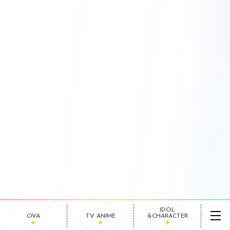
IDOL
OVA
TV ANIME
&CHARACTER