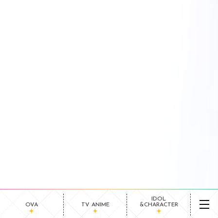
IDOL
OVA
TV ANIME
&CHARACTER