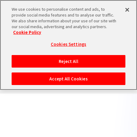
We use cookies to personalise content and ads, to
provide social media features and to analyse our traffic.
We also share information about your use of our site with
our social media, advertising and analytics partners.
Cookie Policy
バンダイナムコエンターテインメント公式サイト
プライバシーポリシー
クッキーポリシー
ゲーム実況ポリシー
Cookies Settings
保護者の方へ
ウェブアクセシビリティ方針
Reject All
©Bandai Namco Entertainment Inc.
Accept All Cookies