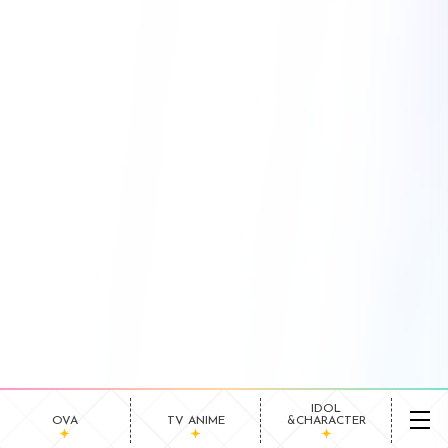
IDOL
OVA
TV ANIME
&CHARACTER