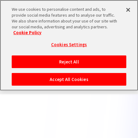
We use cookies to personalise content and ads, to
provide social media features and to analyse our traffic.
We also share information about your use of our site with
our social media, advertising and analytics partners.
Cookie Policy
バンダイナムコエンターテインメント公式サイト
プライバシーポリシー
クッキーポリシー
ゲーム実況ポリシー
Cookies Settings
保護者の方へ
ウェブアクセシビリティ方針
Reject All
©Bandai Namco Entertainment Inc.
Accept All Cookies