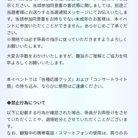
示ください。当該参加同意書の書式等に関しましては、別途ご
当選者様にお送りする当選通知メッセージにてお伝えいたしま
す。当該参加同意書をお持ちでない未成年のお客様は、本イベ
ントに参加いただくことができません。あらかじめご了承くだ
さい。
※現地では必ず係員の指示に従っていただきますようよろしく
お願いいたします。
大変お手数をおかけいたしますが、趣旨のご理解とご協力を何
卒よろしくお願いいたします。
本イベントでは「各種応援グッズ」および「コンサートライト
類」の持ち込み、ならびに使用はご遠慮ください。
◆禁止行為について
以下に記載する行為が確認された場合、係員がお声掛けをさせ
ていただくことや、退場処分とさせていただくことがございま
す。
なお、観覧中の携帯電話・スマートフォンの使用は、周りのお