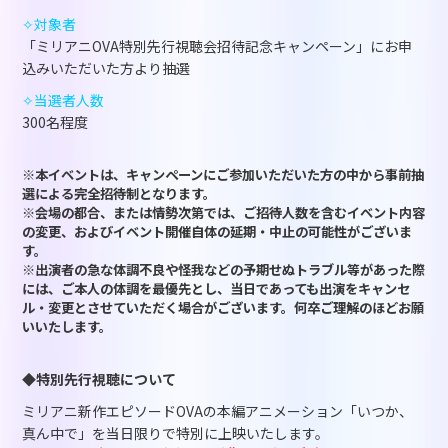
✧対象者
「ミリアニOVA特別先行視聴会招待記念キャンペーン」にお申
込みいただいた方より抽選
✧当選者人数
300名程度
※本イベントは、キャンペーンにご参加いただいた方の中から事前抽
選による完全招待制となります。
※会場の都合、または情勢次第では、ご招待人数を含むイベント内容
の変更、およびイベント開催自体の延期・中止の可能性がございま
す。
※出演者の急な体調不良や怪我などの予期せぬトラブル等があった際
には、ご本人の体調を最優先とし、当日であっても出演をキャンセ
ル・変更とさせていただく場合がございます。何卒ご理解のほどお願
いいたします。
◆特別先行視聴について
ミリアニ新作エピソードOVAの本編アニメーション「いつか、
真ん中で」を当日限りで特別に上映いたします。