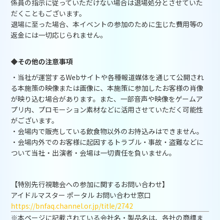
係員の指示に従っていただけない場合は退場処分とさせていた
だくこともございます。
退場に至った場合、本イベントの参加のために生じた費用等の
返金には一切応じられません。
◆その他の注意事項
・当社が運営するWebサイトや各種報道媒体を通じて公開され
る本施策の映像または画像に、本施策に参加したお客様の肖像
が映り込む場合があります。また、一部音声や映像をゲームア
プリ内、プロモーション素材などに活用させていただく可能性
がございます。
・会場内で販売している飲食物以外のお持込みはできません。
・会場内外でのお客様に起因するトラブル・事故・盗難などに
ついて当社・出演者・会場は一切責任を負いません。
【特別先行視聴会への参加に関するお問い合わせ】
アイドルマスター ポータル お問い合わせ窓口
https://bnfaq.channel.or.jp/title/2742
※本ページに記載されている会社名・製品名は、各社の商標ま