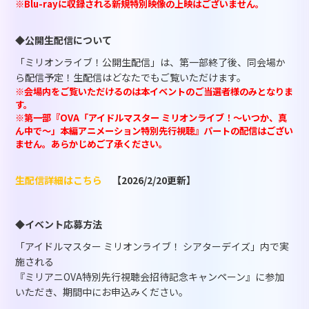
※Blu-rayに収録される新規特別映像の上映はございません。
◆公開生配信について
「ミリオンライブ！公開生配信」は、第一部終了後、同会場か
ら配信予定！生配信はどなたでもご覧いただけます。
※会場内をご覧いただけるのは本イベントのご当選者様のみとなりま
す。
※第一部『OVA「アイドルマスター ミリオンライブ！～いつか、真
ん中で～」本編アニメーション特別先行視聴』パートの配信はござい
ません。あらかじめご了承ください。
生配信詳細はこちら
【2026/2/20更新】
◆イベント応募方法
「アイドルマスター ミリオンライブ！ シアターデイズ」内で実
施される
『ミリアニOVA特別先行視聴会招待記念キャンペーン』に参加
いただき、期間中にお申込みください。