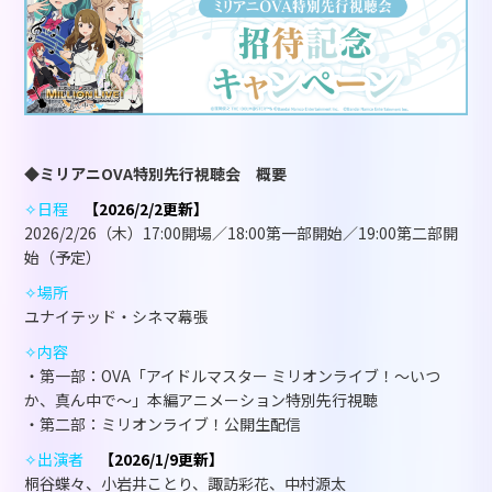
◆ミリアニOVA特別先行視聴会 概要
✧日程
【2026/2/2更新】
2026/2/26（木）
17:00開場／18:00第一部開始／19:00第二部開
始（予定）
✧場所
ユナイテッド・シネマ幕張
✧内容
・第一部：OVA「アイドルマスター ミリオンライブ！～いつ
か、真ん中で～」本編アニメーション特別先行視聴
・第二部：ミリオンライブ！公開生配信
✧出演者
【2026/1/9更新】
桐谷蝶々、小岩井ことり、諏訪彩花、中村源太