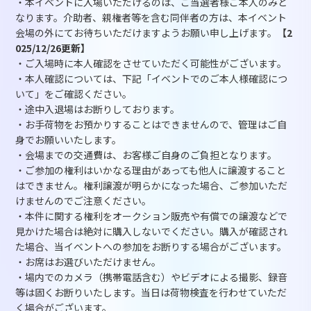
・本イベントに入場いただけるのは、ご当選者様ご本人のみと
なります。介助者、親権者等を含む同伴者の方は、本イベント
会場の外にてお待ちいただけますようお願い申し上げます。
【2
025/12/26更新】
・ご入場時に本人確認をさせていただく可能性がございます。
・本人確認については、下記「イベントでのご本人様確認につ
いて」をご確認ください。
・途中入退場はお断りしております。
・お手荷物をお預かりすることはできませんので、管理はご自
身でお願いいたします。
・会場までの交通費は、お客様ご自身のご負担となります。
・ご参加の権利はいかなる理由があっても他人に譲渡すること
はできません。権利譲渡が明らかになった場合、ご参加いただ
けませんのでご注意ください。
・本件に関する権利をオークション販売や有償での譲渡などで
見かけた場合は絶対に購入しないでください。購入が確認され
た場合、当イベントへの参加をお断りする場合がございます。
・お席はお選びいただけません。
・場内でのカメラ（携帯電話含む）やビデオによる撮影、録音
等は固くお断りいたします。当日は荷物検査を行わせていただ
く場合がございます。