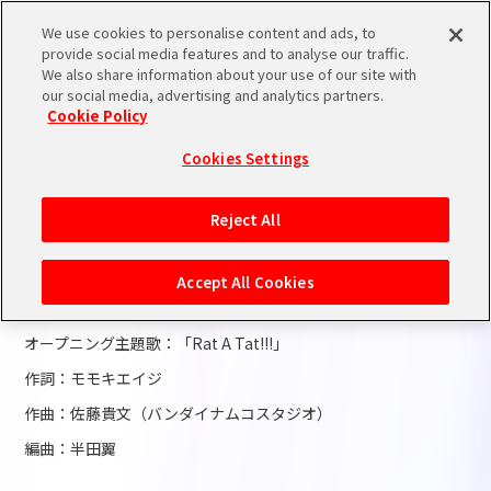
We use cookies to personalise content and ads, to
provide social media features and to analyse our traffic.
We also share information about your use of our site with
2023.06.01
INFO
our social media, advertising and analytics partners.
アニメオープニング主題歌
Cookie Policy
「Rat A Tat!!!」
Cookies Settings
Reject All
ミリアニのオープニング主題歌情報を発表しました！
Accept All Cookies
▼オープニング主題歌情報
オープニング主題歌：「Rat A Tat!!!」
作詞：モモキエイジ
作曲：佐藤貴文（バンダイナムコスタジオ）
編曲：半田翼