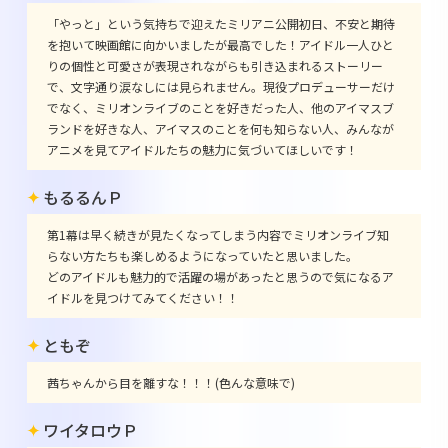
「やっと」という気持ちで迎えたミリアニ公開初日、不安と期待
を抱いて映画館に向かいましたが最高でした！アイドル一人ひと
りの個性と可愛さが表現されながらも引き込まれるストーリー
で、文字通り涙なしには見られません。現役プロデューサーだけ
でなく、ミリオンライブのことを好きだった人、他のアイマスブ
ランドを好きな人、アイマスのことを何も知らない人、みんなが
アニメを見てアイドルたちの魅力に気づいてほしいです！
もるるんＰ
第1幕は早く続きが見たくなってしまう内容でミリオンライブ知
らない方たちも楽しめるようになっていたと思いました。
どのアイドルも魅力的で活躍の場があったと思うので気になるア
イドルを見つけてみてください！！
ともぞ
茜ちゃんから目を離すな！！！(色んな意味で)
ワイタロウＰ