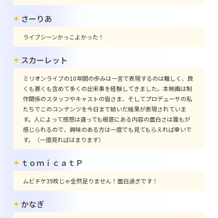
さーりあ
ライブシーンかっこよかった！
スカーレット
ミリオンライブの10年間の歩みは一言で表現するのは難しく、良
くも悪くも含めて多くの出来事を経験してきました。本映画は制
作関係のスタッフやキャストの皆さま、そしてプロデューサの私
たちでこのコンテンツを今日まで紡いだ結果が表現されていま
す。人によって感想は違っても根底にある内容の面白さは誰もが
感じられるので、興味のある方は一度でも見てもらえれば幸いで
す。（一度見ればはまります）
ｔｏｍｉｃａｔＰ
ムビチケ39枚じゃ全然足りません！面白過ぎです！
かなぎ