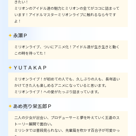
きたい！
ミリオンのアイドル達の魅力とミリオンの全てがココに詰まって
います！アイドルマスターミリオンライブに触れるなら今です
よ！
永瀬Ｐ
ミリオンライブ、ついにアニメ化！アイドル達が生き生きと動く
この時を待ってた！
ＹＵＴＡＫＡＰ
ミリオンライブ！が初めての人でも、久しぶりの人も、長年追い
かけてきた人も楽しめるアニメになっていると思います。
ミリオンライブ！への愛がたっぷり詰まっています。
あめ売り栄五郎Ｐ
二人の少女が出会い、プロデューサーと夢を叶えていく王道のス
トーリー展開で面白い。
ミリシタでは普段見られない、先輩風を吹かす百合子が可愛かっ