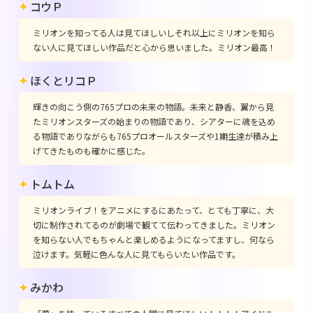
コウＰ
ミリオンを知ってる人は見てほしいしそれ以上にミリオンを知ら
ない人に見てほしい作品だと心から思いました。ミリオン最高！
ほくとリコＰ
輝きの向こう側の765プロの未来の物語。未来と静香、翼から見
たミリオンスターズの始まりの物語であり、シアターに魂を込め
る物語でありながらも765プロオールスターズや1期生達が積み上
げてきたものも確かに感じた。
トムトム
ミリオンライブ！をアニメにするにあたって、とても丁寧に、大
切に制作されてるのが劇場で観てて伝わってきました。ミリオン
を知らない人でもちゃんと楽しめるようになってますし、何なら
泣けます。気軽に色んな人に見てもらいたい作品です。
みかわ